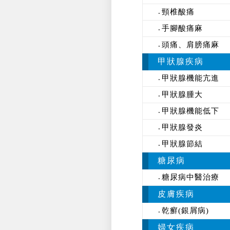
頸椎酸痛
手腳酸痛麻
頭痛、肩膀痛麻
甲狀腺疾病
甲狀腺機能亢進
甲狀腺腫大
甲狀腺機能低下
甲狀腺發炎
甲狀腺節結
糖尿病
糖尿病中醫治療
皮膚疾病
乾癬(銀屑病)
婦女疾病