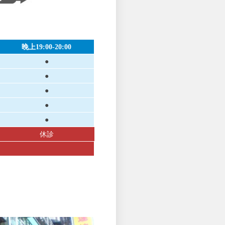
晚上19:00-20:00
●
●
●
●
●
休診