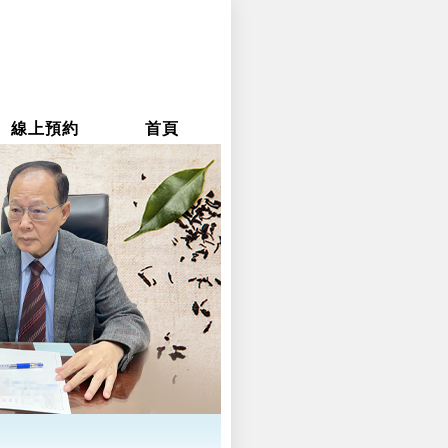
線上預約
首頁