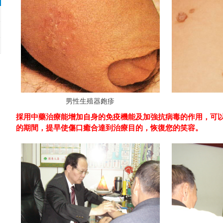
男性生殖器皰疹
採用中藥治療能增加自身的免疫機能及加強抗病毒的作用，可
的期間，提早使傷口癒合達到治療目的，恢復您的笑容。