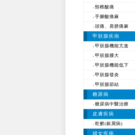
頸椎酸痛
手腳酸痛麻
頭痛、肩膀痛麻
甲狀腺疾病
甲狀腺機能亢進
甲狀腺腫大
甲狀腺機能低下
甲狀腺發炎
甲狀腺節結
糖尿病
糖尿病中醫治療
皮膚疾病
乾癬(銀屑病)
婦女疾病