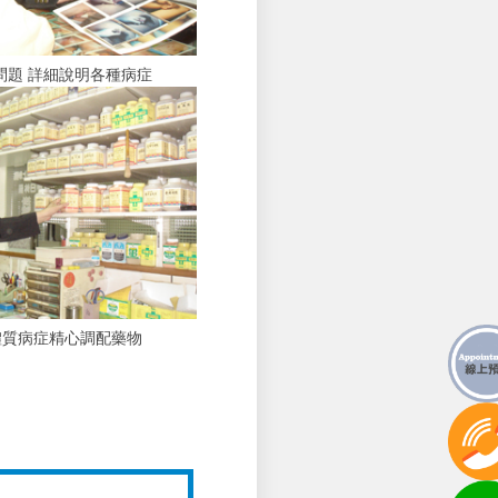
問題 詳細說明各種病症
體質病症精心調配藥物