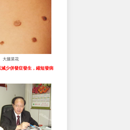
大腿菜花
以減少併發症發生，縮短發病