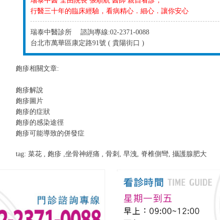
瑞泰中醫 全由院長 張順航 醫師 親自看診，
行醫三十年的臨床經驗，看病精心．細心．讓你安心
瑞泰中醫診所 諮詢專線:02-2371-0088
台北市萬華區康定路91號 ( 貴陽街口 )
皰疹相關文章:
皰疹解說
皰疹圖片
皰疹的症狀
皰疹的感染途徑
皰疹可能導致的併發症
tag:
菜花
,
皰疹
,
坐骨神經痛
,
骨刺
,
早洩
,
脊椎側彎
,
攝護腺肥大